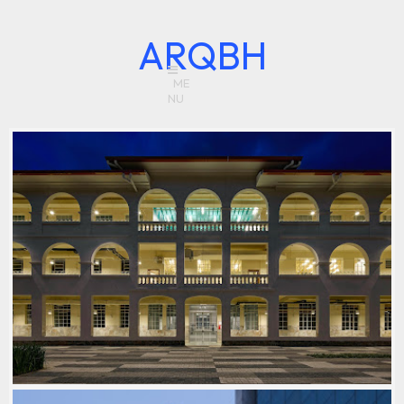
ARQBH