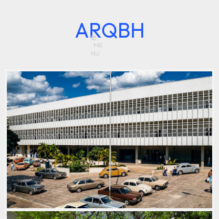
ARQBH