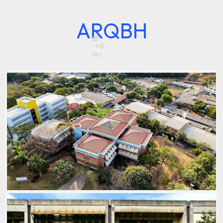
ARQBH
ESCOLA DE BELAS ARTES UFMG