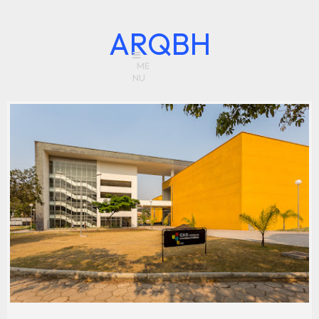
ARQBH