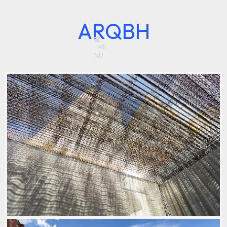
ARQBH