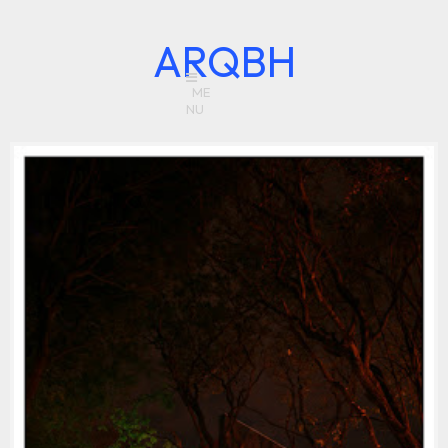
ARQBH