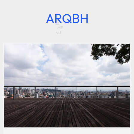
ARQBH