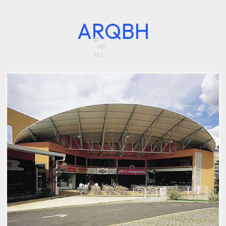
ARQBH