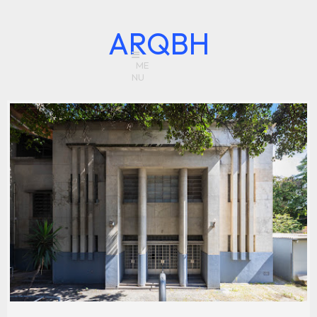
ARQBH