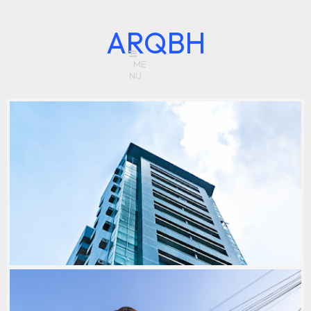
ARQBH