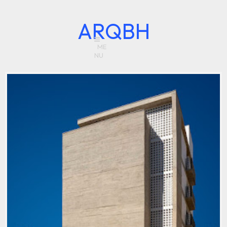
ARQBH