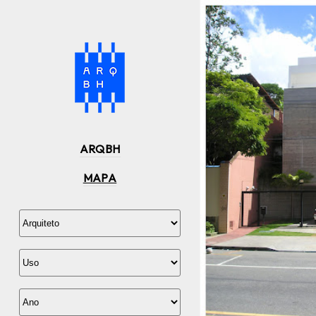
ARQBH
MAPA