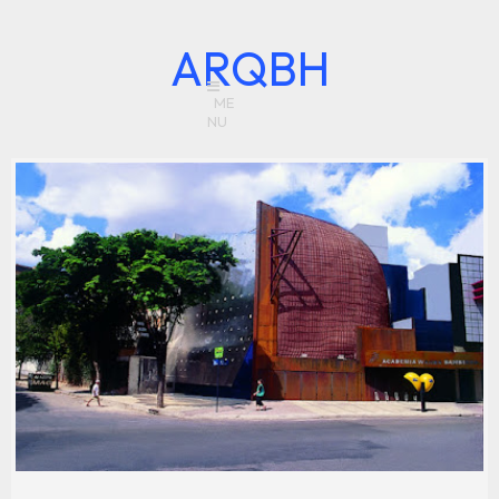
ARQBH