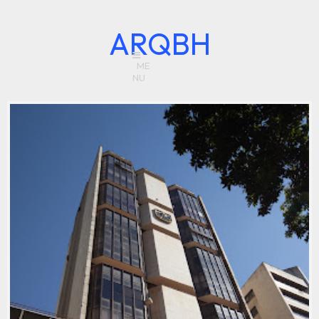
ARQBH