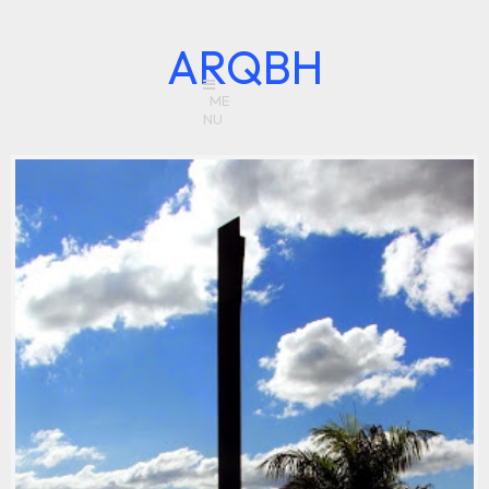
ARQBH