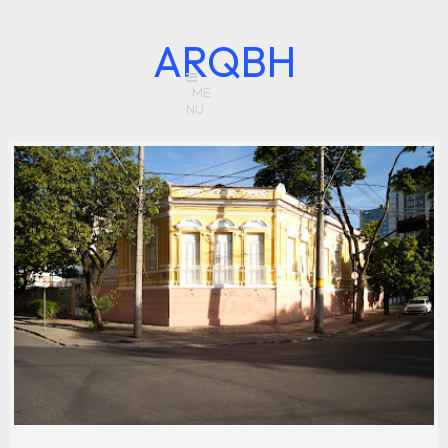
ARQBH