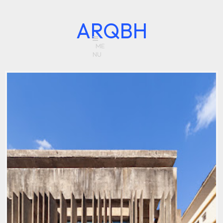
ARQBH