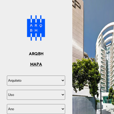
ARQBH
MAPA