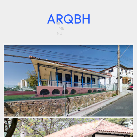
ARQBH
CASARÃO/CASA AZUL (ORIGINAL),