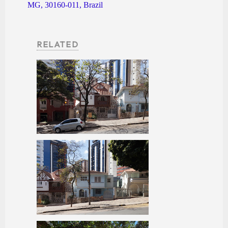
MG, 30160-011, Brazil
RELATED