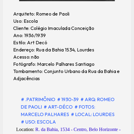
Arquiteto: Romeo de Paoli
Uso: Escola
Cliente: Colégio Imaculada Conceição
Ano: 1936/1939
Estilo: Art Decó
Endereço: Rua da Bahia 1534, Lourdes
Acesso: não
Fotógrafo: Marcelo Palhares Santiago
Tombamento: Conjunto Urbano da Rua da Bahia e
Adjacências
# .PATRIMÔNIO
# 1930-39
# ARQ: ROMEO
DE PAOLI
# ART-DÉCO
# FOTOS:
MARCELO PALHARES
# LOCAL: LOURDES
# USO: ESCOLA
Location:
R. da Bahia, 1534 - Centro, Belo Horizonte -