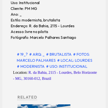
Uso: Institucional
Cliente: PM MG
Ano: _
Estilo: modernista, brutalista
Endereço: R. da Bahia, 2115 - Lourdes
Acesso: livre no pilotis
Fotógrafo: Marcelo Palhares Santiago
# 19_?
# ARQ: _
# BRUTALISTA
# FOTOS:
MARCELO PALHARES
# LOCAL: LOURDES
# MODERNISTA
# USO: INSTITUCIONAL
Location:
R. da Bahia, 2115 - Lourdes, Belo Horizonte
- MG, 30160-012, Brazil
RELATED