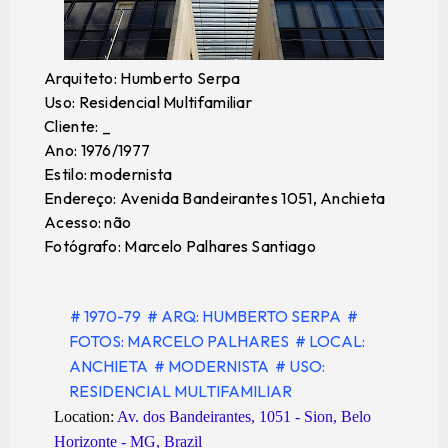
Arquiteto: Humberto Serpa
Uso: Residencial Multifamiliar
Cliente: _
Ano: 1976/1977
Estilo: modernista
Endereço: Avenida Bandeirantes 1051, Anchieta
Acesso: não
Fotógrafo: Marcelo Palhares Santiago
# 1970-79
# ARQ: HUMBERTO SERPA
#
FOTOS: MARCELO PALHARES
# LOCAL:
ANCHIETA
# MODERNISTA
# USO:
RESIDENCIAL MULTIFAMILIAR
Location:
Av. dos Bandeirantes, 1051 - Sion, Belo
Horizonte - MG, Brazil