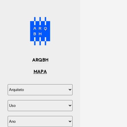
ARQBH
MAPA