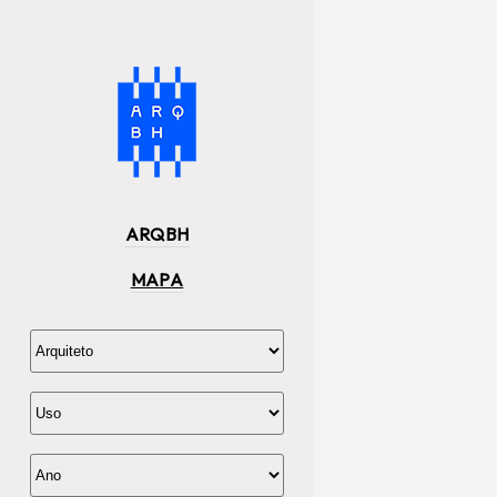
ARQBH
MAPA