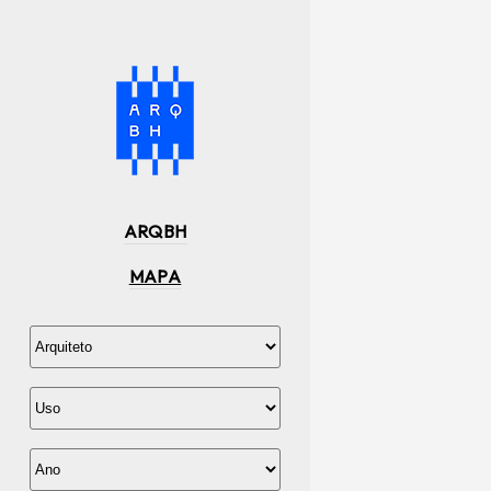
ARQBH
MAPA