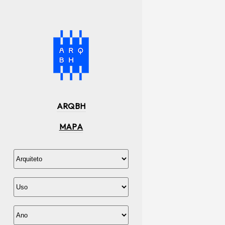
ARQBH
MAPA