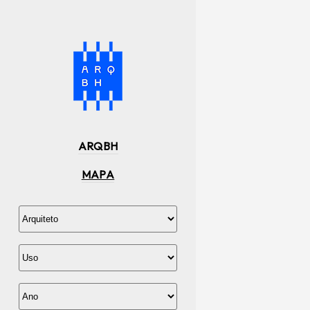
ARQBH
MAPA