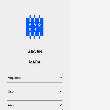
ARQBH
MAPA