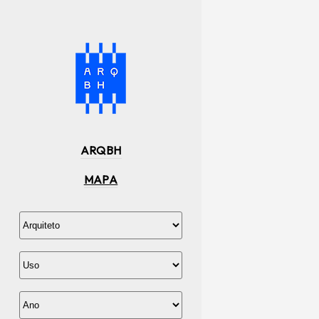
ARQBH
MAPA