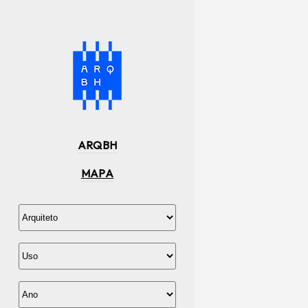
ARQBH
MAPA