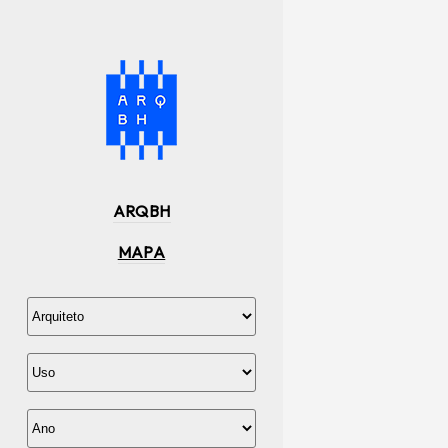
ARQBH
MAPA