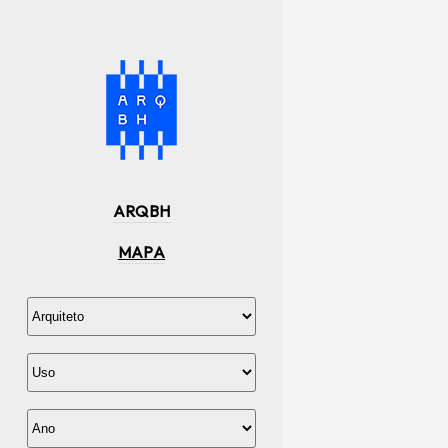
ARQBH
MAPA