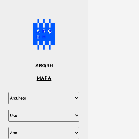
ARQBH
MAPA