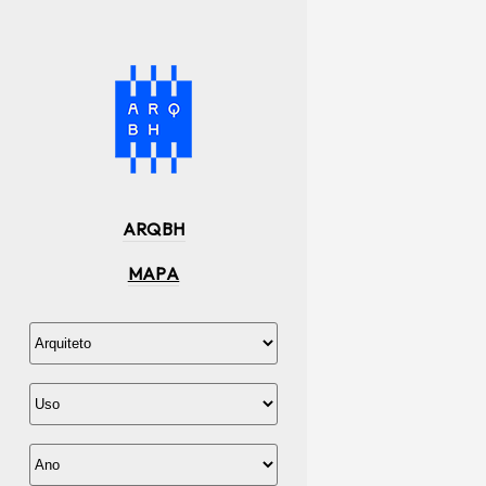
ARQBH
MAPA