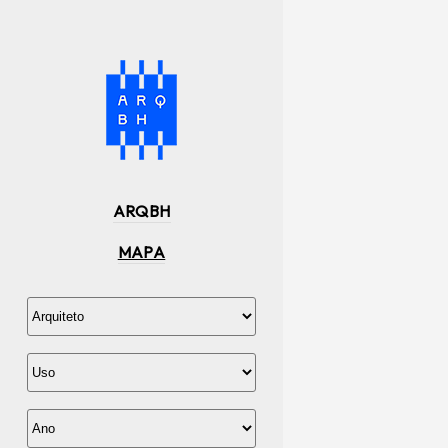
ARQBH
MAPA