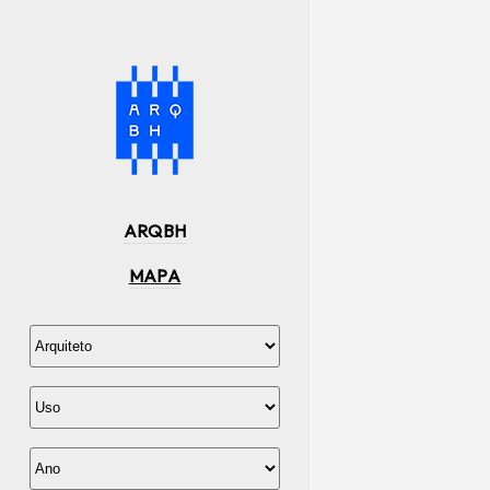
ARQBH
MAPA