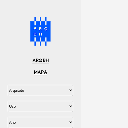
ARQBH
MAPA