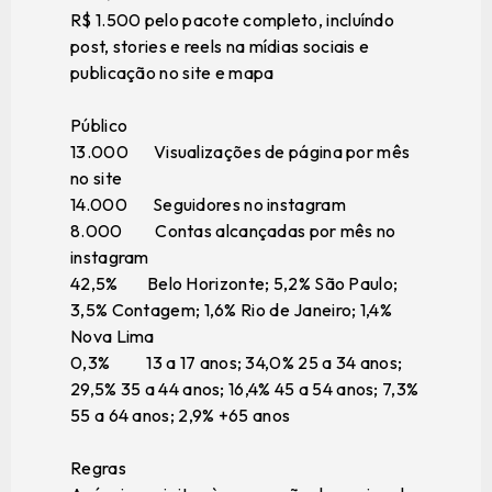
R$ 1.500 pelo pacote completo, incluíndo
post, stories e reels na mídias sociais e
publicação no site e mapa
Público
13.000 Visualizações de página por mês
no site
14.000 Seguidores no instagram
8.000 Contas alcançadas por mês no
instagram
42,5% Belo Horizonte; 5,2% São Paulo;
3,5% Contagem; 1,6% Rio de Janeiro; 1,4%
Nova Lima
0,3% 13 a 17 anos; 34,0% 25 a 34 anos;
29,5% 35 a 44 anos; 16,4% 45 a 54 anos; 7,3%
55 a 64 anos; 2,9% +65 anos
Regras