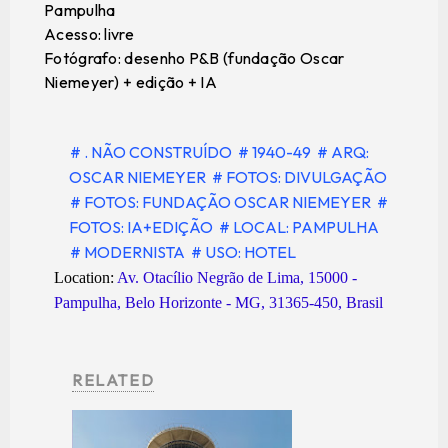
Pampulha
Acesso: livre
Fotógrafo: desenho P&B (fundação Oscar
Niemeyer) + edição + IA
# . NÃO CONSTRUÍDO
# 1940-49
# ARQ:
OSCAR NIEMEYER
# FOTOS: DIVULGAÇÃO
# FOTOS: FUNDAÇÃO OSCAR NIEMEYER
#
FOTOS: IA+EDIÇÃO
# LOCAL: PAMPULHA
# MODERNISTA
# USO: HOTEL
Location:
Av. Otacílio Negrão de Lima, 15000 -
Pampulha, Belo Horizonte - MG, 31365-450, Brasil
RELATED