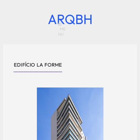
ARQBH
EDIFÍCIO LA FORME