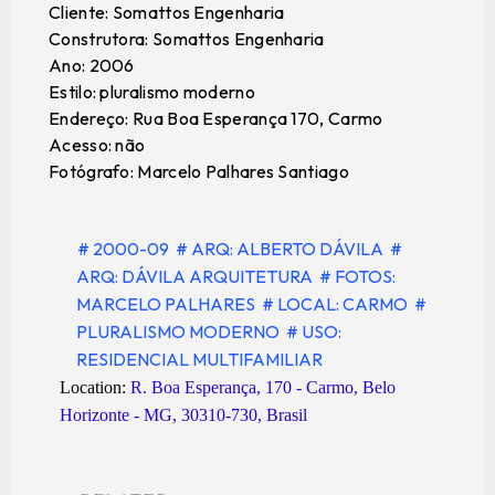
Cliente: Somattos Engenharia
Construtora: Somattos Engenharia
Ano: 2006
Estilo: pluralismo moderno
Endereço: Rua Boa Esperança 170, Carmo
Acesso: não
Fotógrafo: Marcelo Palhares Santiago
# 2000-09
# ARQ: ALBERTO DÁVILA
#
ARQ: DÁVILA ARQUITETURA
# FOTOS:
MARCELO PALHARES
# LOCAL: CARMO
#
PLURALISMO MODERNO
# USO:
RESIDENCIAL MULTIFAMILIAR
Location:
R. Boa Esperança, 170 - Carmo, Belo
Horizonte - MG, 30310-730, Brasil