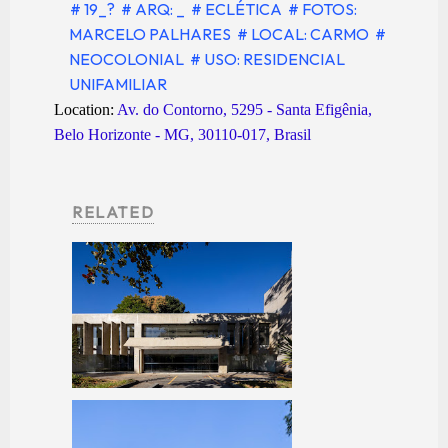
# 19_?
# ARQ: _
# ECLÉTICA
# FOTOS:
MARCELO PALHARES
# LOCAL: CARMO
#
NEOCOLONIAL
# USO: RESIDENCIAL
UNIFAMILIAR
Location:
Av. do Contorno, 5295 - Santa Efigênia,
Belo Horizonte - MG, 30110-017, Brasil
RELATED