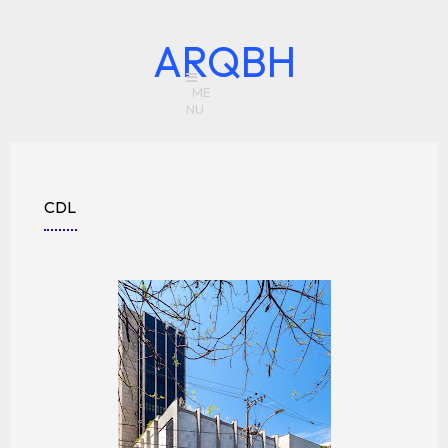
ARQBH
CDL