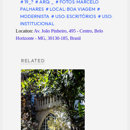
# 19_?
# ARQ: _
# FOTOS: MARCELO
PALHARES
# LOCAL: BOA VIAGEM
#
MODERNISTA
# USO: ESCRITÓRIOS
# USO:
INSTITUCIONAL
Location:
Av. João Pinheiro, 495 - Centro, Belo
Horizonte - MG, 30130-185, Brasil
RELATED