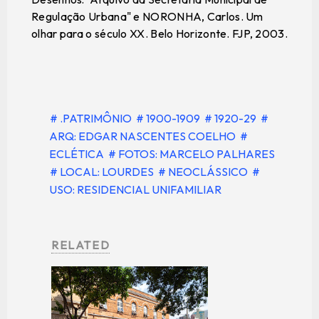
Regulação Urbana" e NORONHA, Carlos. Um
olhar para o século XX. Belo Horizonte. FJP, 2003.
# .PATRIMÔNIO
# 1900-1909
# 1920-29
#
ARQ: EDGAR NASCENTES COELHO
#
ECLÉTICA
# FOTOS: MARCELO PALHARES
# LOCAL: LOURDES
# NEOCLÁSSICO
#
USO: RESIDENCIAL UNIFAMILIAR
RELATED