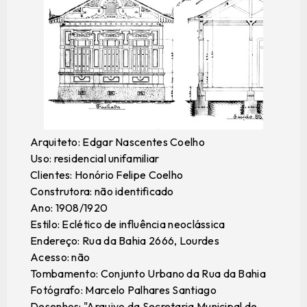
Arquiteto: Edgar Nascentes Coelho
Uso: residencial unifamiliar
Clientes: Honório Felipe Coelho
Construtora: não identificado
Ano: 1908/1920
Estilo: Eclético de influência neoclássica
Endereço: Rua da Bahia 2666, Lourdes
Acesso: não
Tombamento: Conjunto Urbano da Rua da Bahia
Fotógrafo: Marcelo Palhares Santiago
Desenhos: "Arquivo da Secretaria Municipal de