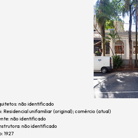
uitetos: não identificado
: Residencial unifamiliar (original); comércio (atual)
ente: não identificado
strutora: não identificado
: 1927