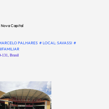
 Nova Capital
 MARCELO PALHARES
# LOCAL: SAVASSI
#
NIFAMILIAR
-131, Brasil