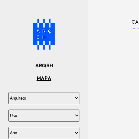
CA
ARQBH
MAPA