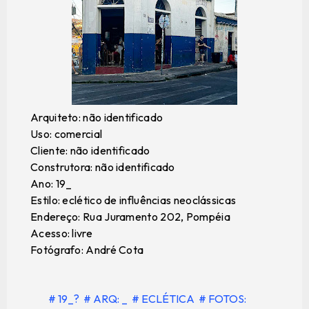
Arquiteto: não identificado
Uso: comercial
Cliente: não identificado
Construtora: não identificado
Ano: 19_
Estilo: eclético de influências neoclássicas
Endereço: Rua Juramento 202, Pompéia
Acesso: livre
Fotógrafo: André Cota
# 19_?
# ARQ: _
# ECLÉTICA
# FOTOS: