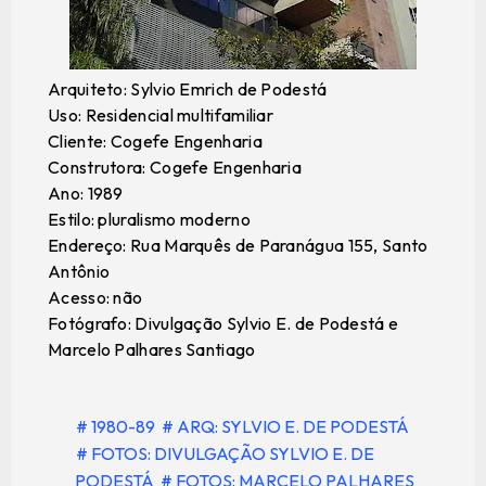
Arquiteto: Sylvio Emrich de Podestá
Uso: Residencial multifamiliar
Cliente: Cogefe Engenharia
Construtora: Cogefe Engenharia
Ano: 1989
Estilo: pluralismo moderno
Endereço: Rua Marquês de Paranágua 155, Santo
Antônio
Acesso: não
Fotógrafo: Divulgação Sylvio E. de Podestá e
Marcelo Palhares Santiago
# 1980-89
# ARQ: SYLVIO E. DE PODESTÁ
# FOTOS: DIVULGAÇÃO SYLVIO E. DE
PODESTÁ
# FOTOS: MARCELO PALHARES