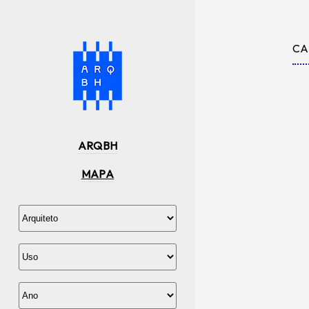
CA
ARQBH
MAPA