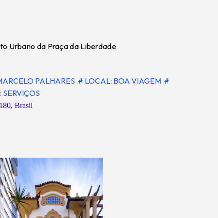
to Urbano da Praça da Liberdade
 MARCELO PALHARES
# LOCAL: BOA VIAGEM
#
: SERVIÇOS
180, Brasil