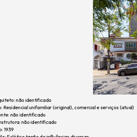
uiteto: não identificado
: Residencial unifamiliar (original), comercial e serviços (atual)
ente: não identificado
strutora: não identificado
: 1939
ilo: Eclético tardio de influências diversas