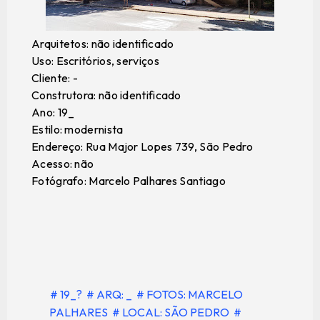
Arquitetos: não identificado
Uso: Escritórios, serviços
Cliente: -
Construtora: não identificado
Ano: 19_
Estilo: modernista
Endereço: Rua Major Lopes 739, São Pedro
Acesso: não
Fotógrafo: Marcelo Palhares Santiago
# 19_?
# ARQ: _
# FOTOS: MARCELO
PALHARES
# LOCAL: SÃO PEDRO
#