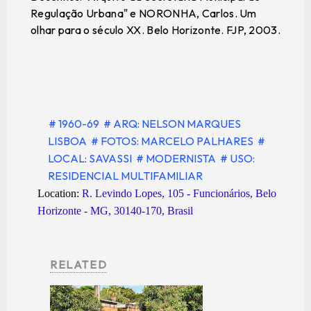
Regulação Urbana" e NORONHA, Carlos. Um
olhar para o século XX. Belo Horizonte. FJP, 2003.
# 1960-69
# ARQ: NELSON MARQUES
LISBOA
# FOTOS: MARCELO PALHARES
#
LOCAL: SAVASSI
# MODERNISTA
# USO:
RESIDENCIAL MULTIFAMILIAR
Location:
R. Levindo Lopes, 105 - Funcionários, Belo
Horizonte - MG, 30140-170, Brasil
RELATED