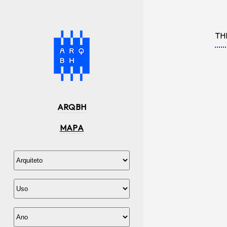
TH
ARQBH
MAPA