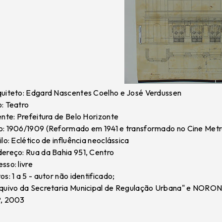
uiteto: Edgard Nascentes Coelho e José Verdussen
: Teatro
ente: Prefeitura de Belo Horizonte
: 1906/1909 (Reformado em 1941 e transformado no Cine Metr
ilo: Eclético de influência neoclássica
ereço: Rua da Bahia 951, Centro
sso: livre
os: 1 a 5 - autor não identificado;
quivo da Secretaria Municipal de Regulação Urbana" e NORONH
P, 2003