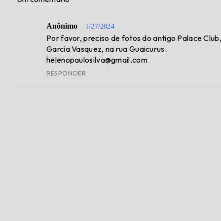
Anônimo
1/27/2024
Por favor, preciso de fotos do antigo Palace Cl
Garcia Vasquez, na rua Guaicurus.
helenopaulosilva@gmail.com
RESPONDER